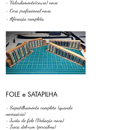
- Valvulamento(couro) novo
- Cera profissional nova
- Afinação completa.
FOLE e SATAPILHA
- Sapatilhamento completo (quando
necessário)
- Junta de fole (Vedação nova)
- Troca debrum (percalina)