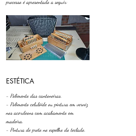
processo
é apresent
ado a seguir:
ESTÉTICA
- Polimento das cantoneiras.
- Polimento celulóide ou pintura em verniz
nos acordeons com acabamento em
madeira.
- Pintura de preto no espelho do teclado.