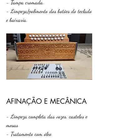
- Tampa cromada.
- Limpeza/polimento dos botões do teclado
e baixaria.
AFINAÇÃO E MECÂNICA
- Limpeza completa das vozes, castelos e
mesas
- Tratamento com óleo