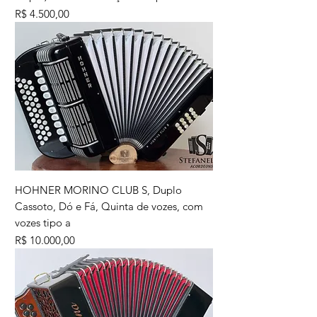
Preço
R$ 4.500,00
HOHNER MORINO CLUB S, Duplo
Cassoto, Dó e Fá, Quinta de vozes, com
vozes tipo a
Preço
R$ 10.000,00