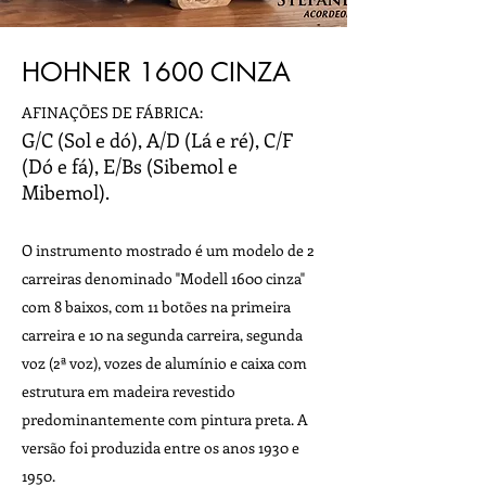
HOHNER 1600 CINZA
AFINAÇÕES DE FÁBRICA:
G/C (Sol e dó), A/D (Lá e ré), C/F
(Dó e fá), E/Bs (Sibemol e
Mibemol).
O instrumento mostrado é um modelo de 2
carreiras denominado "Modell 1600 cinza"
com 8 baixos, com 11 botões na primeira
carreira e 10 na segunda carreira, segunda
voz (2ª voz), vozes de alumínio e caixa com
estrutura em madeira revestido
predominantemente com pintura preta. A
versão foi produzida entre os anos 1930 e
1950.