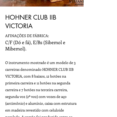
HOHNER CLUB IIB
VICTORIA
AFINAÇÕES DE FÁBRICA:
C/F (Dó e fá), E/Bs (Sibemol e
Mibemol).
O instrumento mostrado é um modelo de 3
carreiras denominado HOHNER CLUB IIB
VICTORIA, com 8 baixos, 12 botões na
primeira carreira e 11 botões na segunda
carreira e 7 botões na terceira carreira,
segunda voz (2ª voz) com vozes de aço
(antimônio) e alumínio, caixa com estrutura
em madeira revestido com celuloide
perolado. A versão foi produzida entre os