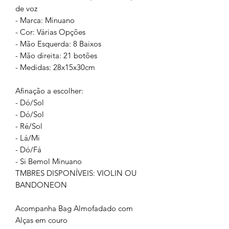
de voz
- Marca: Minuano
- Cor: Várias Opções
- Mão Esquerda: 8 Baixos
- Mão direita: 21 botões
- Medidas: 28x15x30cm
Afinação a escolher:
- Dó/Sol
- Dó/Sol
- Ré/Sol
- Lá/Mi
- Dó/Fá
- Si Bemol Minuano
TMBRES DISPONÍVEIS: VIOLIN OU
BANDONEON
Acompanha Bag Almofadado com
Alças em couro