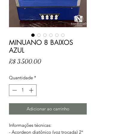
MINUANO 8 BAIXOS
AZUL
Preço
R$ 3.500,00
Quantidade
*
Adicionar ao carrinho
Informações técnicas:
- Acordeon diatônico (voz trocada) 2°