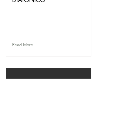
DIATÔNICO
Read More
PIANO